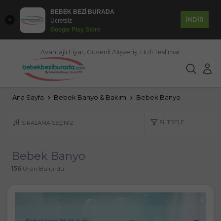
BEBEK BEZİ BURADA
İNDİR
Ücretsiz
Google Play Store
Avantajlı Fiyat, Güvenli Alışveriş, Hızlı Teslimat
Ana Sayfa
Bebek Banyo & Bakım
Bebek Banyo
FILTRELE
Bebek Banyo
156
Ürün Bulundu