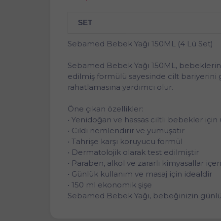
SET
Sebamed Bebek Yağı 150ML (4 Lü Set)
Sebamed Bebek Yağı 150ML, bebeklerin has
edilmiş formülü sayesinde cilt bariyerini 
rahatlamasına yardımcı olur.
Öne çıkan özellikler:
• Yenidoğan ve hassas ciltli bebekler içi
• Cildi nemlendirir ve yumuşatır
• Tahrişe karşı koruyucu formül
• Dermatolojik olarak test edilmiştir
• Paraben, alkol ve zararlı kimyasallar iç
• Günlük kullanım ve masaj için idealdir
• 150 ml ekonomik şişe
Sebamed Bebek Yağı, bebeğinizin günlük 