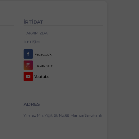
İRTİBAT
HAKKIMIZDA
İLETIŞIM
Facebook
Instagram
Youtube
ADRES
Yılmaz Mh. Yiğit Sk No:68 Manisa/Saruhanlı