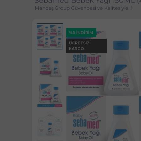
Sebamed Bebek Yağı 150ML (4
Mandaş Group Güvencesi ve Kalitesiyle...!
%5 İNDİRİM
ÜCRETSIZ
KARGO