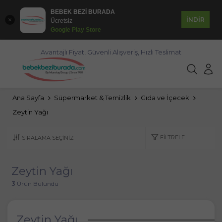
BEBEK BEZİ BURADA
İNDİR
Ücretsiz
Google Play Store
Avantajlı Fiyat, Güvenli Alışveriş, Hızlı Teslimat
Ana Sayfa
Süpermarket & Temizlik
Gıda ve İçecek
Zeytin Yağı
FILTRELE
Zeytin Yağı
3
Ürün Bulundu
Zeytin Yağı