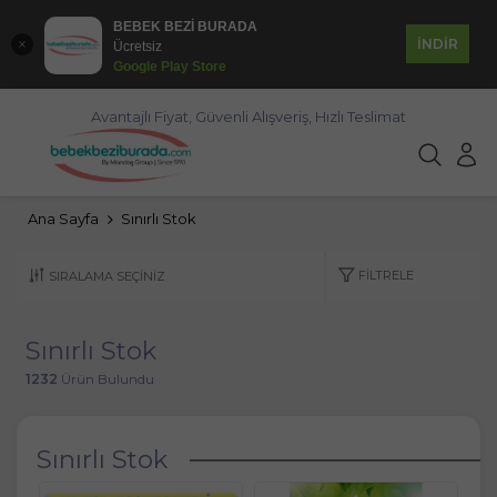
BEBEK BEZİ BURADA
İNDİR
Ücretsiz
Google Play Store
Avantajlı Fiyat, Güvenli Alışveriş, Hızlı Teslimat
Ana Sayfa
Sınırlı Stok
FILTRELE
Sınırlı Stok
1232
Ürün Bulundu
Sınırlı Stok