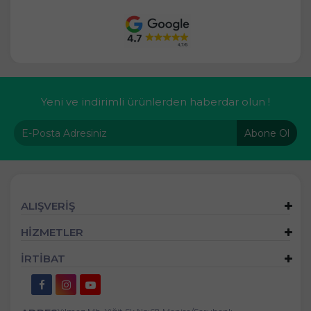
Yeni ve indirimli ürünlerden haberdar olun !
Abone Ol
ALIŞVERİŞ
HİZMETLER
İRTİBAT