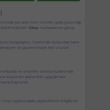
l
rimizde yer alan tüm ürünler, gıda güvenliği
dilebilmektedir.
Okey
markalarının geniş
ınızı kolaylaştırır. Üretimde kullanılan ham
 deneyim ve güvencesiyle her ürünün
miktarda ve önerilen sıklıkta kullanmak
 önce küçük bir alana test uygulaması
uzmana başvurun.
rün sayfasındaki yaş/kullanım bilgilerini