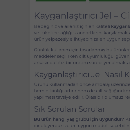
Kayganlaştırıcı Jel – C
Bebeğiniz ve aileniz için en kaliteli
kayganlaş
ve tüketici sağlığı standartlarını karşılam
ürün yelpazesiyle ihtiyacınıza en uygun seçe
Günlük kullanım için tasarlanmış bu ürünler,
maddeler seçilirken cilt uyumluluğu, güvenli
arkasında titiz bir üretim süreci yer almakta
Kayganlaştırıcı Jel Nasıl K
Ürünü kullanmadan önce ambalaj üzerindeki 
hem etkinliği artırır hem de cilt sağlığını k
yapılması tavsiye edilir. Olası bir olumsu
Sık Sorulan Sorular
Bu ürün hangi yaş grubu için uygundur?
Ka
inceleyerek size en uygun modeli seçebilirsi