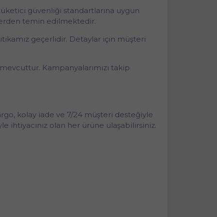
tüketici güvenliği standartlarına uygun
lerden temin edilmektedir.
tikamız geçerlidir. Detaylar için müşteri
iz mevcuttur. Kampanyalarımızı takip
argo, kolay iade ve 7/24 müşteri desteğiyle
ihtiyacınız olan her ürüne ulaşabilirsiniz.