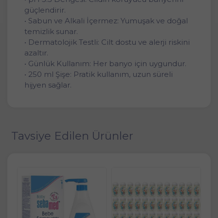
güçlendirir.
• Sabun ve Alkali İçermez: Yumuşak ve doğal
temizlik sunar.
• Dermatolojik Testli: Cilt dostu ve alerji riskini
azaltır.
• Günlük Kullanım: Her banyo için uygundur.
• 250 ml Şişe: Pratik kullanım, uzun süreli
hijyen sağlar.
Tavsiye Edilen Ürünler