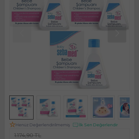
Henüz Değerlendirilmemiş
İlk Sen Değerlendir
1.174,90 TL