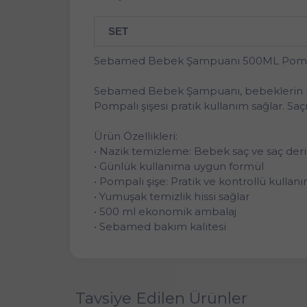
SET
Sebamed Bebek Şampuanı 500ML Pomp
Sebamed Bebek Şampuanı, bebeklerin hass
Pompalı şişesi pratik kullanım sağlar. Sa
Ürün Özellikleri:
• Nazik temizleme: Bebek saç ve saç der
• Günlük kullanıma uygun formül
• Pompalı şişe: Pratik ve kontrollü kullan
• Yumuşak temizlik hissi sağlar
• 500 ml ekonomik ambalaj
• Sebamed bakım kalitesi
Tavsiye Edilen Ürünler