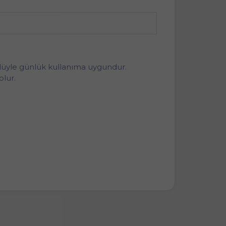
lüyle günlük kullanıma uygundur.
olur.