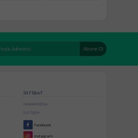
Abone Ol
İRTİBAT
HAKKIMIZDA
İLETIŞIM
Facebook
Instagram