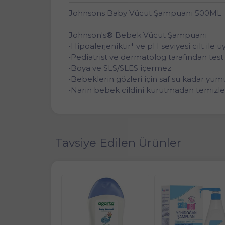
Johnsons Baby Vücut Şampuanı 500ML
Johnson's® Bebek Vücut Şampuanı
•Hipoalerjeniktir* ve pH seviyesi cilt ile 
•Pediatrist ve dermatolog tarafından test 
•Boya ve SLS/SLES içermez.
•Bebeklerin gözleri için saf su kadar y
•Narin bebek cildini kurutmadan temizle
Tavsiye Edilen Ürünler