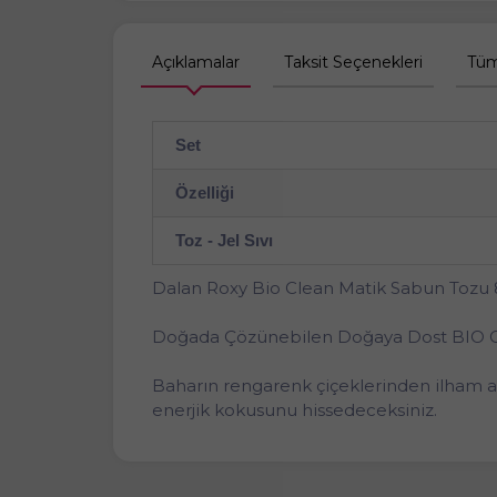
Açıklamalar
Taksit Seçenekleri
Tüm
Set
Özelliği
Toz - Jel Sıvı
Dalan Roxy Bio Clean Matik Sabun Tozu 8
Doğada Çözünebilen Doğaya Dost BIO 
Baharın rengarenk çiçeklerinden ilham alı
enerjik kokusunu hissedeceksiniz.