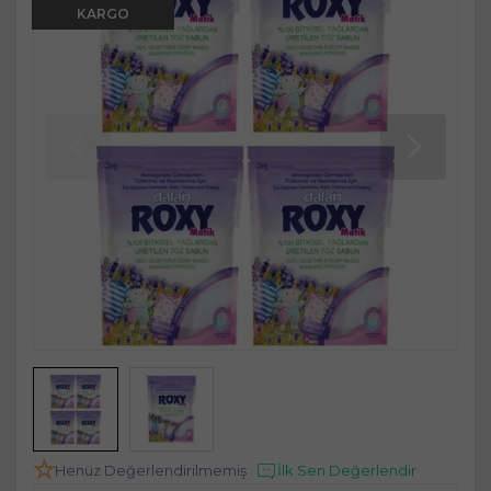
KARGO
Henüz Değerlendirilmemiş
İlk Sen Değerlendir