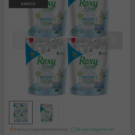
KARGO
Henüz Değerlendirilmemiş
İlk Sen Değerlendir