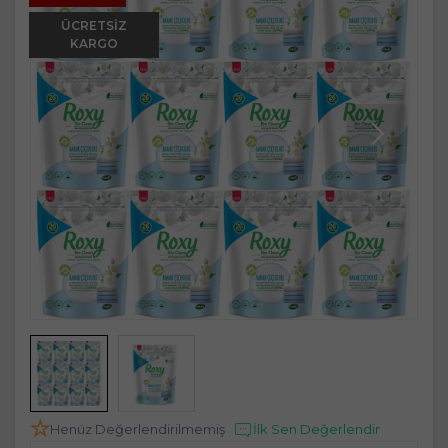
ÜCRETSIZ
KARGO
Henüz Değerlendirilmemiş
İlk Sen Değerlendir