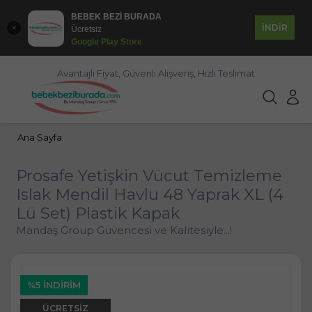
BEBEK BEZİ BURADA
İNDİR
Ücretsiz
Google Play Store
Avantajlı Fiyat, Güvenli Alışveriş, Hızlı Teslimat
Ana Sayfa
Prosafe Yetişkin Vücut Temizleme
Islak Mendil Havlu 48 Yaprak XL (4
Lü Set) Plastik Kapak
Mandaş Group Güvencesi ve Kalitesiyle...!
%5 İNDIRIM
ÜCRETSIZ