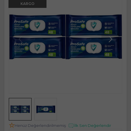
KARGO
Henüz Değerlendirilmemiş
İlk Sen Değerlendir