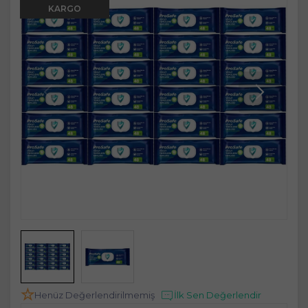
KARGO
Henüz Değerlendirilmemiş
İlk Sen Değerlendir