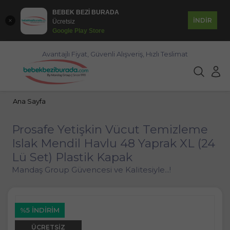
BEBEK BEZİ BURADA
İNDİR
Ücretsiz
Google Play Store
Avantajlı Fiyat, Güvenli Alışveriş, Hızlı Teslimat
Ana Sayfa
Prosafe Yetişkin Vücut Temizleme
Islak Mendil Havlu 48 Yaprak XL (24
Lü Set) Plastik Kapak
Mandaş Group Güvencesi ve Kalitesiyle...!
%5 İNDIRIM
ÜCRETSIZ