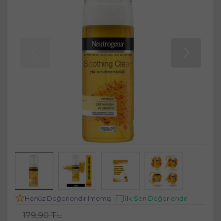
Henüz Değerlendirilmemiş
İlk Sen Değerlendir
179,90 TL