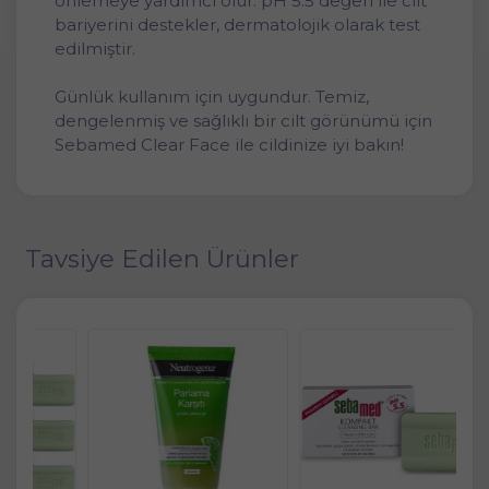
önlemeye yardımcı olur. pH 5.5 değeri ile cilt
bariyerini destekler, dermatolojik olarak test
edilmiştir.
Günlük kullanım için uygundur. Temiz,
dengelenmiş ve sağlıklı bir cilt görünümü için
Sebamed Clear Face ile cildinize iyi bakın!
Tavsiye Edilen Ürünler