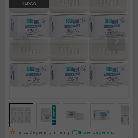
KARGO
Henüz Değerlendirilmemiş
İlk Sen Değerlendir