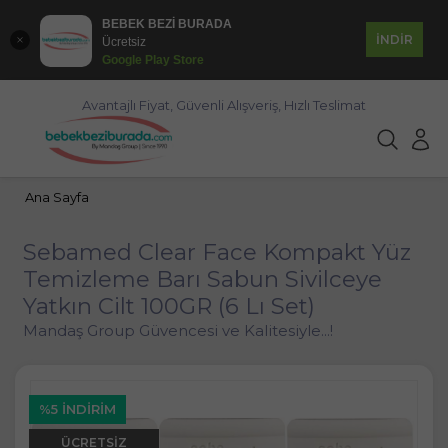
BEBEK BEZİ BURADA
İNDİR
Ücretsiz
Google Play Store
Avantajlı Fiyat, Güvenli Alışveriş, Hızlı Teslimat
Ana Sayfa
Sebamed Clear Face Kompakt Yüz
Temizleme Barı Sabun Sivilceye
Yatkın Cilt 100GR (6 Lı Set)
Mandaş Group Güvencesi ve Kalitesiyle...!
%5 İNDIRIM
ÜCRETSIZ