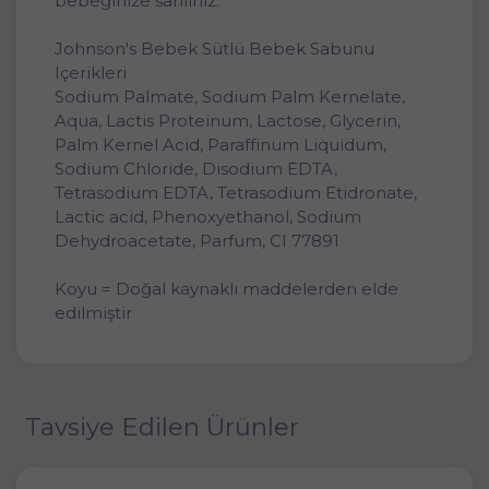
bebeğinize sarılınız.
Johnson's Bebek Sütlü Bebek Sabunu
Içerikleri
Sodium Palmate, Sodium Palm Kernelate,
Aqua, Lactis Proteinum, Lactose, Glycerin,
Palm Kernel Acid, Paraffinum Liquidum,
Sodium Chloride, Disodium EDTA,
Tetrasodium EDTA, Tetrasodium Etidronate,
Lactic acid, Phenoxyethanol, Sodium
Dehydroacetate, Parfum, CI 77891
Koyu = Doğal kaynaklı maddelerden elde
edilmiştir
Tavsiye Edilen Ürünler