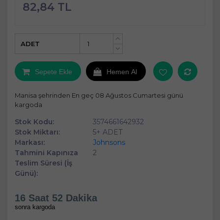
82,84 TL
ADET
+
-
Sepete Ekle
Hemen Al
Manisa şehrinden En geç 08 Ağustos Cumartesi günü
kargoda
Stok Kodu:
3574661642932
Stok Miktarı:
5+ ADET
Markası:
Johnsons
Tahmini Kapınıza
2
Teslim Süresi (İş
Günü):
16 Saat 52 Dakika
sonra kargoda