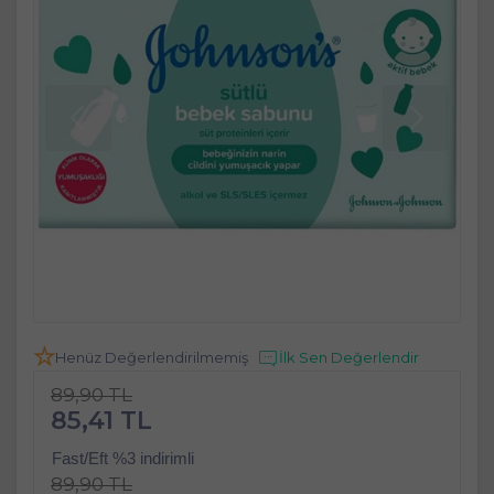
Henüz Değerlendirilmemiş
İlk Sen Değerlendir
89,90 TL
85,41 TL
Fast/Eft %3 indirimli
89,90 TL