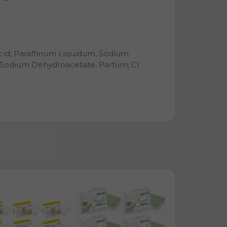
cid, Paraffinum Liquidum, Sodium
, Sodium Dehydroacetate, Parfum, CI