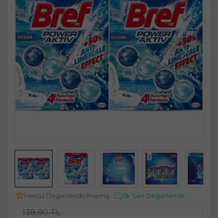
Henüz Değerlendirilmemiş
İlk Sen Değerlendir
138,90 TL