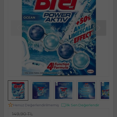
Henüz Değerlendirilmemiş
İlk Sen Değerlendir
149,90 TL