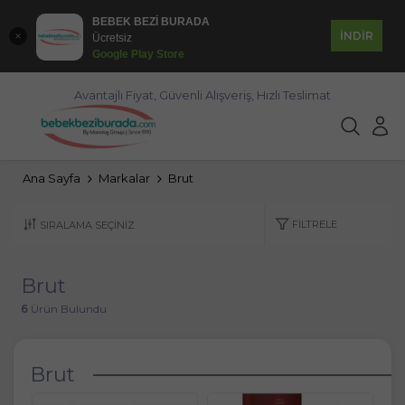
BEBEK BEZİ BURADA
İNDİR
Ücretsiz
Google Play Store
Avantajlı Fiyat, Güvenli Alışveriş, Hızlı Teslimat
Ana Sayfa
Markalar
Brut
FILTRELE
Brut
6
Ürün Bulundu
Brut