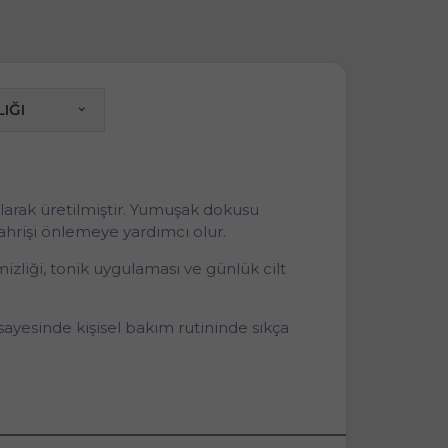
IĞI
arak üretilmiştir. Yumuşak dokusu
tahrişi önlemeye yardımcı olur.
zliği, tonik uygulaması ve günlük cilt
yesinde kişisel bakım rutininde sıkça