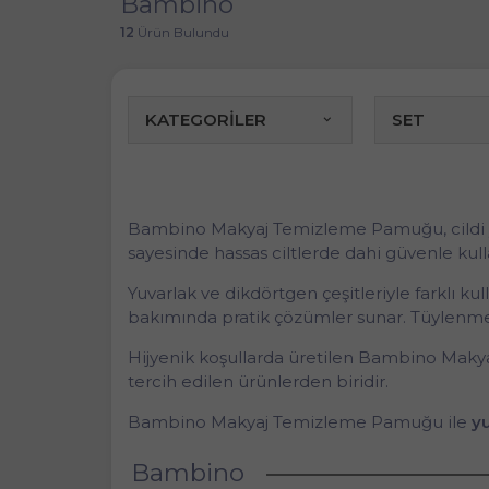
Bambino
12
Ürün Bulundu
KATEGORİLER
SET
Bambino Makyaj Temizleme Pamuğu, cildi yo
sayesinde hassas ciltlerde dahi güvenle kull
Yuvarlak ve dikdörtgen çeşitleriyle farklı 
bakımında pratik çözümler sunar. Tüylenmeye
Hijyenik koşullarda üretilen Bambino Makya
tercih edilen ürünlerden biridir.
Bambino Makyaj Temizleme Pamuğu ile
yu
Bambino