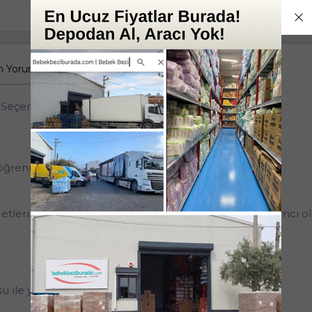
 Yorumlar
Tüm Sorular
Anket
 Seçenekli
ğrenmelerine yardımcı olur.
etlerine zarar vermeden içiceklerini içmelerine yardımcı ol
 ile yıkanmalıdır.