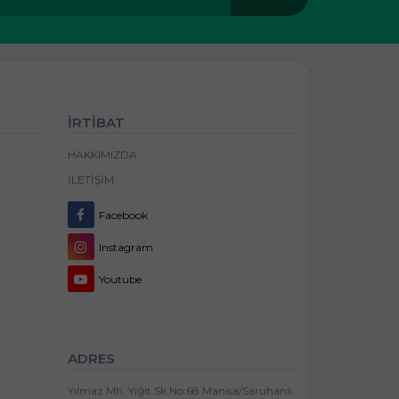
İRTİBAT
HAKKIMIZDA
İLETIŞIM
Facebook
Instagram
Youtube
ADRES
Yılmaz Mh. Yiğit Sk No:68 Manisa/Saruhanlı