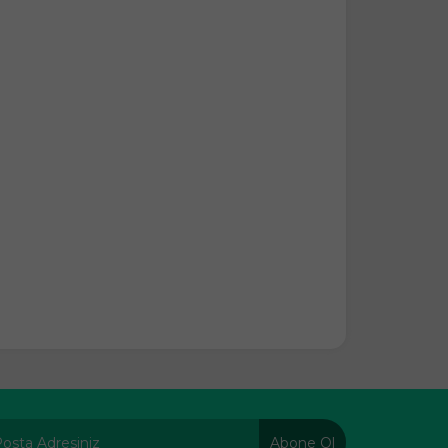
Abone Ol