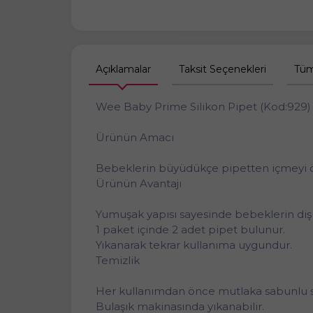
Açıklamalar
Taksit Seçenekleri
Tüm
Wee Baby Prime Silikon Pipet (Kod:929)
Ürünün Amacı
Bebeklerin büyüdükçe pipetten içmeyi ö
Ürünün Avantajı
Yumuşak yapısı sayesinde bebeklerin diş 
1 paket içinde 2 adet pipet bulunur.
Yıkanarak tekrar kullanıma uygundur.
Temizlik
Her kullanımdan önce mutlaka sabunlu su
Bulaşık makinasında yıkanabilir.