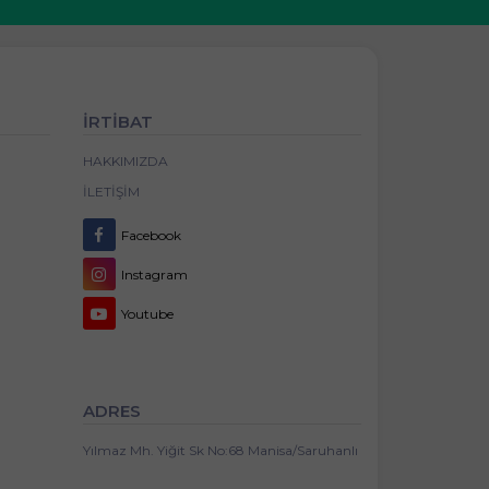
İRTİBAT
HAKKIMIZDA
İLETIŞIM
Facebook
Instagram
Youtube
ADRES
Yılmaz Mh. Yiğit Sk No:68 Manisa/Saruhanlı