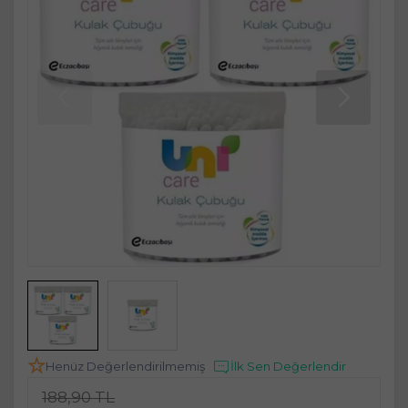
Henüz Değerlendirilmemiş
İlk Sen Değerlendir
188,90 TL