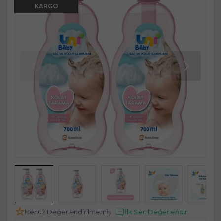
KARGO
Henüz Değerlendirilmemiş
İlk Sen Değerlendir