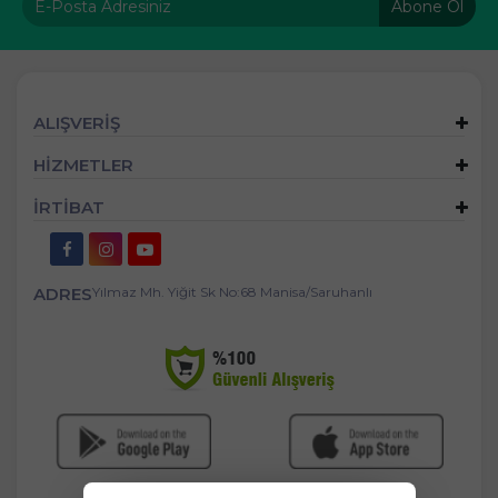
Abone Ol
ALIŞVERİŞ
HİZMETLER
İRTİBAT
ADRES
Yılmaz Mh. Yiğit Sk No:68 Manisa/Saruhanlı