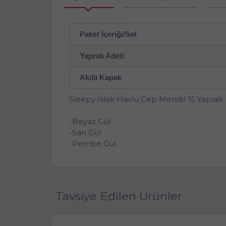
Paket İçeriği/Set
Yaprak Adeti
Akıllı Kapak
Sleepy Islak Havlu Cep Mendil 15 Yaprak 
-Beyaz Gül
-Sarı Gül
-Pembe Gül
Tavsiye Edilen Ürünler