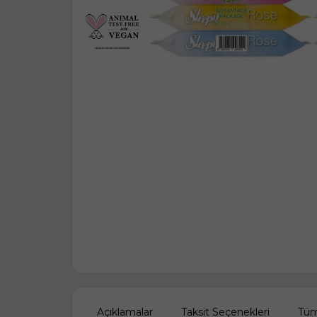
Açıklamalar
Taksit Seçenekleri
Tüm