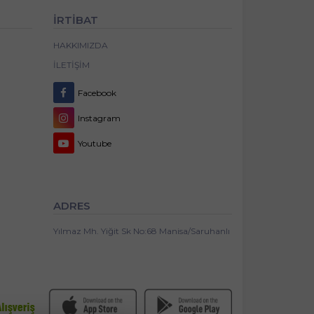
İRTİBAT
HAKKIMIZDA
İLETIŞIM
Facebook
Instagram
Youtube
ADRES
Yılmaz Mh. Yiğit Sk No:68 Manisa/Saruhanlı