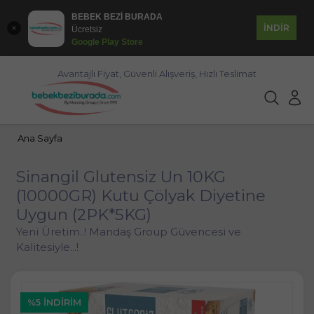
BEBEK BEZİ BURADA
İNDİR
Ücretsiz
Google Play Store
Avantajlı Fiyat, Güvenli Alışveriş, Hızlı Teslimat
Ana Sayfa
Sinangil Glutensiz Un 10KG
(10000GR) Kutu Çölyak Diyetine
Uygun (2PK*5KG)
Yeni Üretim..! Mandaş Group Güvencesi ve
Kalitesiyle...!
%5 İNDIRIM