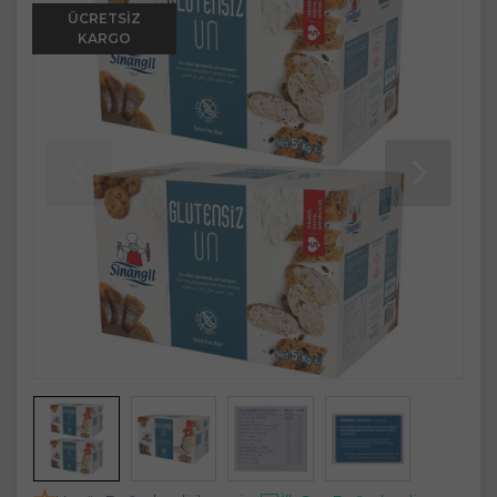
ÜCRETSIZ
KARGO