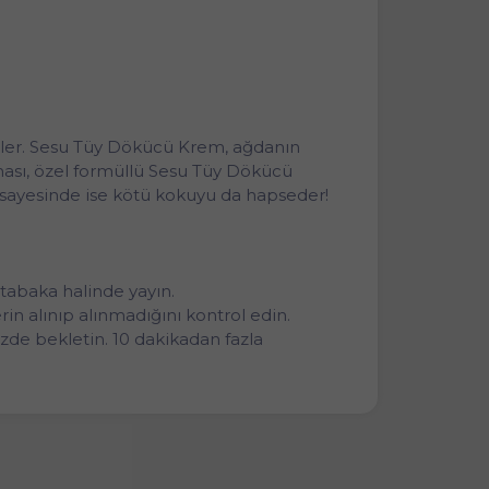
mler. Sesu Tüy Dökücü Krem, ağdanın
hası, özel formüllü Sesu Tüy Dökücü
i sayesinde ise kötü kokuyu da hapseder!
tabaka halinde yayın.
in alınıp alınmadığını kontrol edin.
izde bekletin. 10 dakikadan fazla