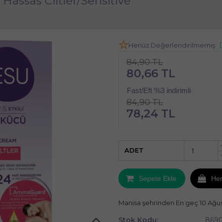
ssas Ciltler/Sensitive
Henüz Değerlendirilmemiş
84,90 TL
80,66 TL
Fast/Eft %3 indirimli
84,90 TL
78,24 TL
ADET
Sepete Ekle
He
Manisa şehrinden En geç 10 Ağu
Stok Kodu:
869