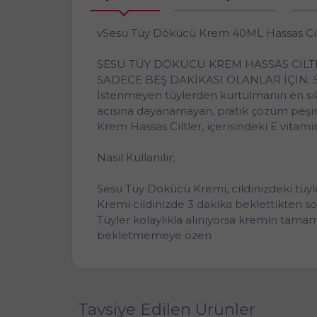
vSesu Tüy Dökücü Krem 40ML Hassas Cilt
SESU TÜY DÖKÜCÜ KREM HASSAS CİLTL
SADECE BEŞ DAKİKASI OLANLAR İÇİN:
İstenmeyen tüylerden kurtulmanın en sı
acısına dayanamayan, pratik çözüm peşin
Krem Hassas Ciltler, içerisindeki E vitam
Nasıl Kullanılır;
Sesu Tüy Dökücü Kremi, cildinizdeki tüyl
Kremi cildinizde 3 dakika beklettikten so
Tüyler kolaylıkla alınıyorsa kremin tamam
bekletmemeye özen
Tavsiye Edilen Ürünler