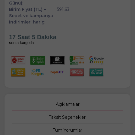
Günü):
Birim Fiyat (TL) –
591,63
Sepet ve kampanya
indirimleri hariç:
17 Saat 5 Dakika
sonra kargoda
Açıklamalar
Taksit Seçenekleri
Tüm Yorumlar