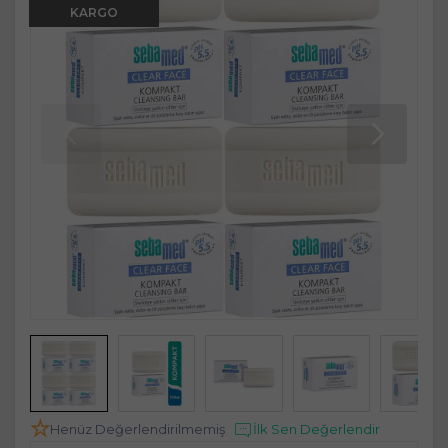
KARGO
Henüz Değerlendirilmemiş
İlk Sen Değerlendir