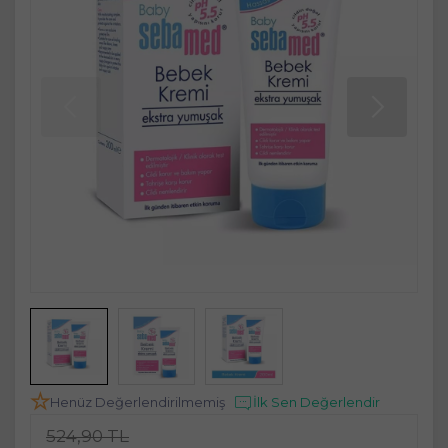
Henüz Değerlendirilmemiş
İlk Sen Değerlendir
524,90 TL