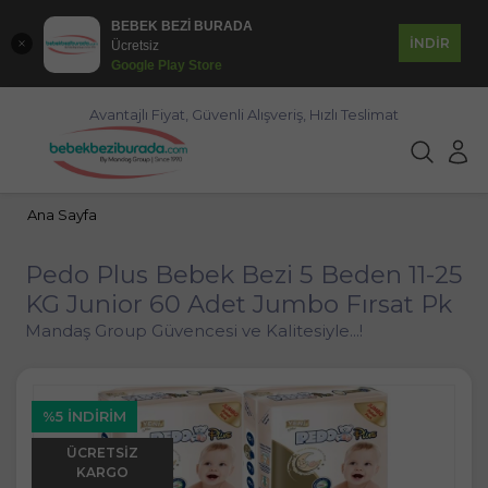
BEBEK BEZİ BURADA
İNDİR
Ücretsiz
Google Play Store
Avantajlı Fiyat, Güvenli Alışveriş, Hızlı Teslimat
Ana Sayfa
Pedo Plus Bebek Bezi 5 Beden 11-25
KG Junior 60 Adet Jumbo Fırsat Pk
Mandaş Group Güvencesi ve Kalitesiyle...!
%5 İNDIRIM
ÜCRETSIZ
KARGO