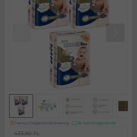
Henüz Değerlendirilmemiş
İlk Sen Değerlendir
433,90 TL