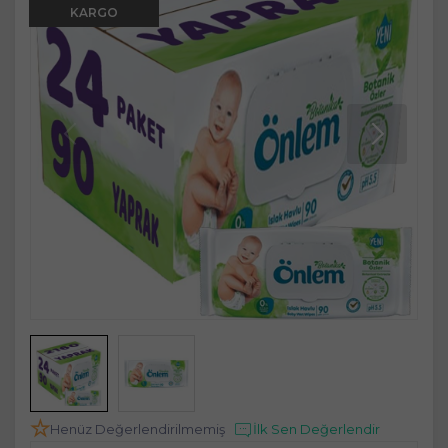
KARGO
Henüz Değerlendirilmemiş
İlk Sen Değerlendir