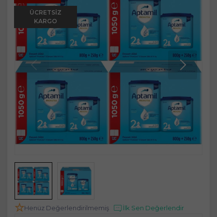
ÜCRETSIZ
KARGO
Henüz Değerlendirilmemiş
İlk Sen Değerlendir