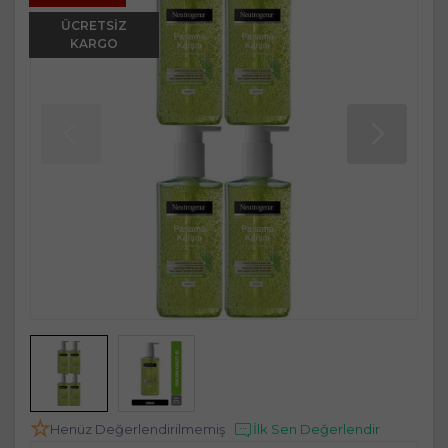
ÜCRETSIZ
KARGO
Henüz Değerlendirilmemiş
İlk Sen Değerlendir