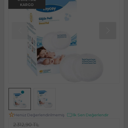
KARGO
Henüz Değerlendirilmemiş
İlk Sen Değerlendir
2.312,90 TL