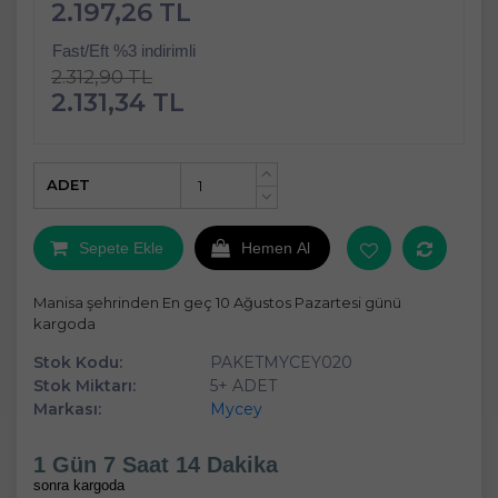
2.197,26 TL
Fast/Eft %3 indirimli
2.312,90 TL
2.131,34 TL
ADET
+
-
Sepete Ekle
Hemen Al
Manisa şehrinden En geç 10 Ağustos Pazartesi günü
kargoda
Stok Kodu:
PAKETMYCEY020
Stok Miktarı:
5+ ADET
Markası:
Mycey
1 Gün 7 Saat 14 Dakika
sonra kargoda