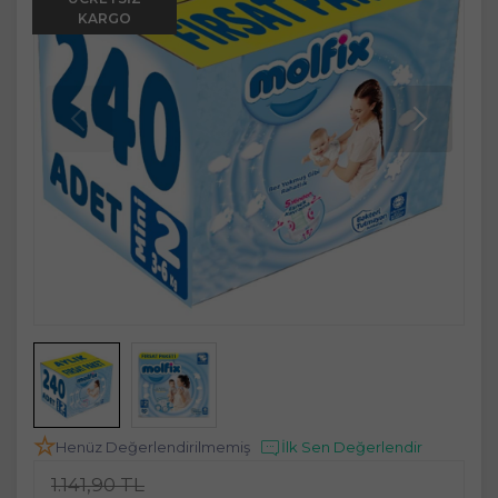
KARGO
Henüz Değerlendirilmemiş
İlk Sen Değerlendir
1.141,90 TL