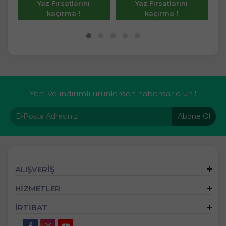
Yaz Fırsatlarını
Yaz Fırsatlarını
kaçırma !
kaçırma !
Yeni ve indirimli ürünlerden haberdar olun !
Abone Ol
ALIŞVERİŞ
HİZMETLER
İRTİBAT