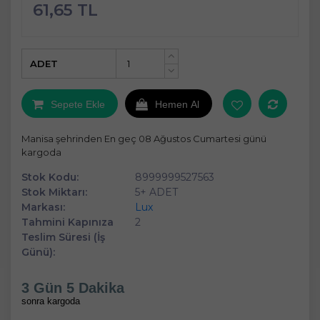
61,65 TL
ADET
+
-
Sepete Ekle
Hemen Al
Manisa şehrinden En geç 08 Ağustos Cumartesi günü
kargoda
Stok Kodu:
8999999527563
Stok Miktarı:
5+ ADET
Markası:
Lux
Tahmini Kapınıza
2
Teslim Süresi (İş
Günü):
3 Gün 5 Dakika
sonra kargoda