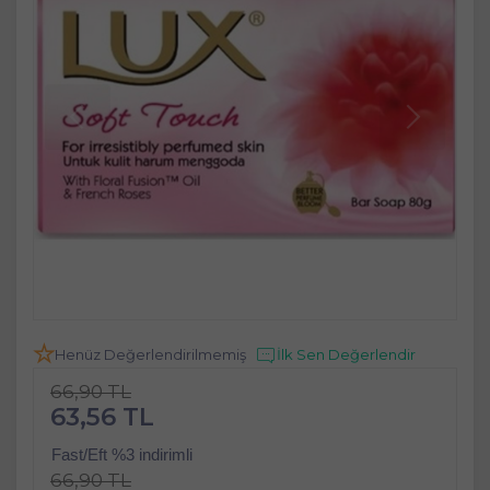
Henüz Değerlendirilmemiş
İlk Sen Değerlendir
66,90 TL
63,56 TL
Fast/Eft %3 indirimli
66,90 TL