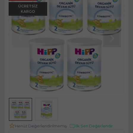
ÜCRETSIZ
KARGO
Henüz Değerlendirilmemiş
İlk Sen Değerlendir