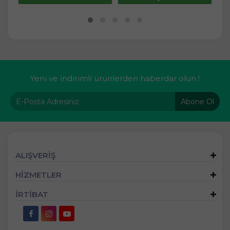
Yeni ve indirimli ürünlerden haberdar olun !
Abone Ol
ALIŞVERİŞ
HİZMETLER
İRTİBAT