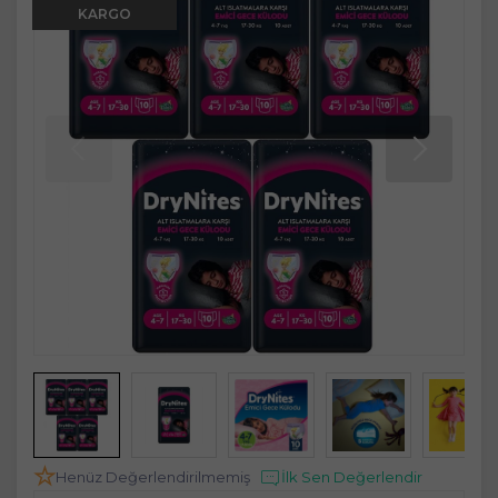
KARGO
Henüz Değerlendirilmemiş
İlk Sen Değerlendir