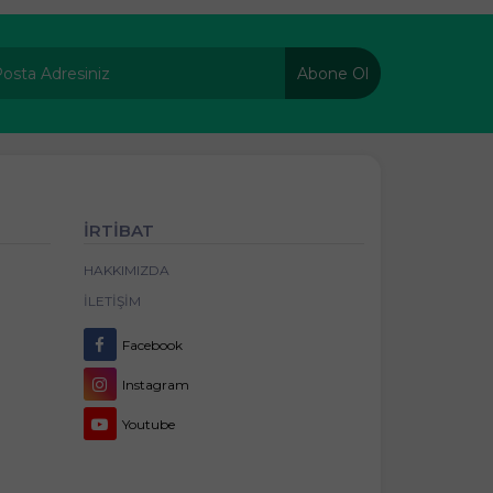
Abone Ol
İRTİBAT
HAKKIMIZDA
İLETIŞIM
Facebook
Instagram
Youtube