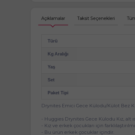
Açıklamalar
Taksit Seçenekleri
Tüm
Türü
Kg Aralığı
Yaş
Set
Paket Tipi
Drynites Emici Gece Külodu/Külot Bez Kız 
- Huggies Drynites Gece Külodu Kız, alt 
- Kız ve erkek çocukları için farklılaştırı
- Bu ürün erkek çocuklar içindir.