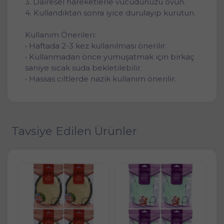
3. Dairesel hareketlerle vücudunuzu ovun.
4. Kullandıktan sonra iyice durulayıp kurutun.
Kullanım Önerileri:
• Haftada 2-3 kez kullanılması önerilir.
• Kullanmadan önce yumuşatmak için birkaç
saniye sıcak suda bekletilebilir.
• Hassas ciltlerde nazik kullanım önerilir.
Tavsiye Edilen Ürünler