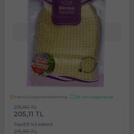
Henüz Değerlendirilmemiş
İlk Sen Değerlendir
215,90 TL
205,11 TL
Fast/Eft %3 indirimli
215,90 TL