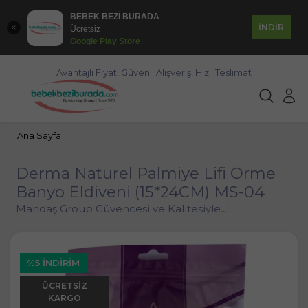
BEBEK BEZİ BURADA
İNDİR
Ücretsiz
Google Play Store
Avantajlı Fiyat, Güvenli Alışveriş, Hızlı Teslimat
Ana Sayfa
Derma Naturel Palmiye Lifi Örme
Banyo Eldiveni (15*24CM) MS-04
Mandaş Group Güvencesi ve Kalitesiyle...!
%5 İNDIRIM
ÜCRETSIZ
KARGO