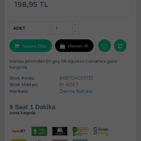
198,95 TL
ADET
+
-
Sepete Ekle
Hemen Al
Manisa şehrinden En geç 08 Ağustos Cumartesi günü
kargoda
Stok Kodu:
8681124003133
Stok Miktarı:
5+ ADET
Markası:
Derma Naturel
9 Saat 1 Dakika
sonra kargoda