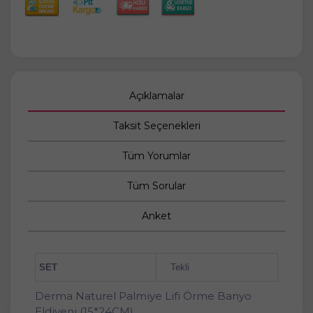
Açıklamalar
Taksit Seçenekleri
Tüm Yorumlar
Tüm Sorular
Anket
SET
Tekli
Derma Naturel Palmiye Lifi Örme Banyo
Eldiveni (15*24CM)