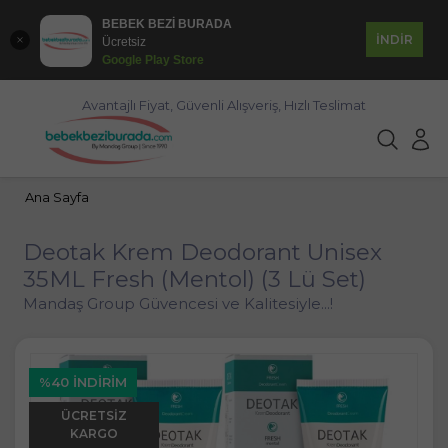
BEBEK BEZİ BURADA
İNDİR
Ücretsiz
Google Play Store
Avantajlı Fiyat, Güvenli Alışveriş, Hızlı Teslimat
Ana Sayfa
Deotak Krem Deodorant Unisex
35ML Fresh (Mentol) (3 Lü Set)
Mandaş Group Güvencesi ve Kalitesiyle...!
%40 İNDIRIM
ÜCRETSIZ
KARGO