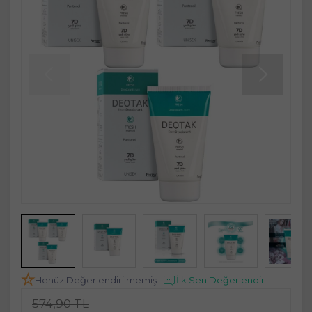
Henüz Değerlendirilmemiş
İlk Sen Değerlendir
574,90 TL