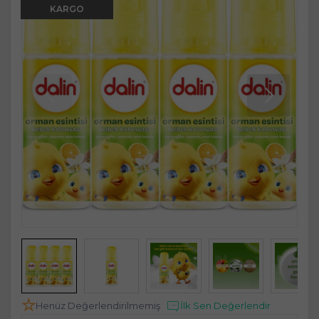
KARGO
Henüz Değerlendirilmemiş
İlk Sen Değerlendir