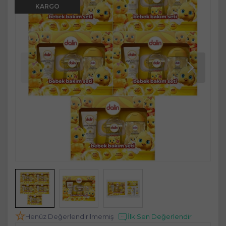
KARGO
Henüz Değerlendirilmemiş
İlk Sen Değerlendir