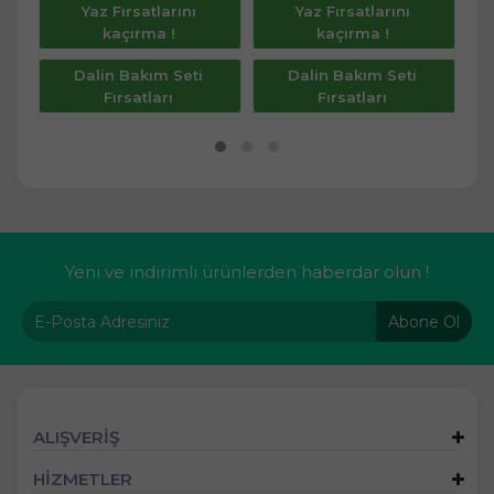
Yaz Fırsatlarını
Yaz Fırsatlarını
kaçırma !
kaçırma !
Dalin Bakım Seti
Dalin Bakım Seti
Fırsatları
Fırsatları
Yeni ve indirimli ürünlerden haberdar olun !
Abone Ol
ALIŞVERİŞ
HİZMETLER