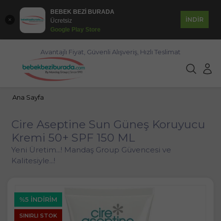
BEBEK BEZİ BURADA
İNDİR
Ücretsiz
Google Play Store
Avantajlı Fiyat, Güvenli Alışveriş, Hızlı Teslimat
Ana Sayfa
Cire Aseptine Sun Güneş Koruyucu
Kremi 50+ SPF 150 ML
Yeni Üretim...! Mandaş Group Güvencesi ve
Kalitesiyle...!
%5 İNDIRIM
SINIRLI STOK